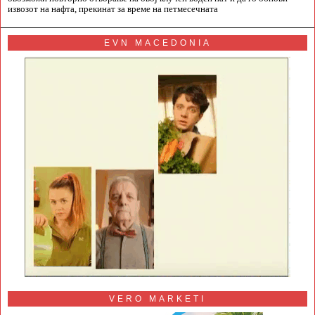
извозот на нафта, прекинат за време на петмесечната
EVN MACEDONIA
VERO MARKETI