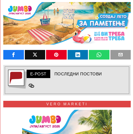
E-POST
ПОСЛЕДНИ ПОСТОВИ
VERO MARKETI