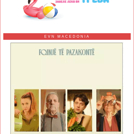
EVN MACEDONIA