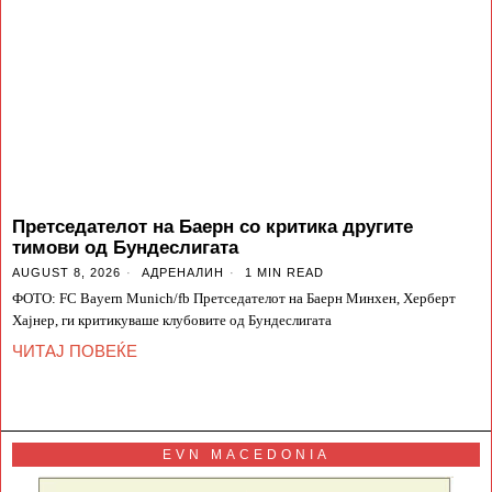
Претседателот на Баерн со критика другите
тимови од Бундеслигата
AUGUST 8, 2026
АДРЕНАЛИН
1 MIN READ
ФОТО: FC Bayern Munich/fb Претседателот на Баерн Минхен, Херберт
Хајнер, ги критикуваше клубовите од Бундеслигата
ЧИТАЈ ПОВЕЌЕ
EVN MACEDONIA