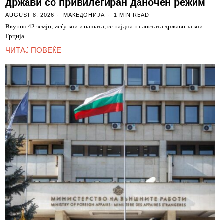
држави со привилегиран даночен режим
AUGUST 8, 2026
МАКЕДОНИЈА
1 MIN READ
Вкупно 42 земји, меѓу кои и нашата, се најдоа на листата држави за кои
Грција
ЧИТАЈ ПОВЕЌЕ