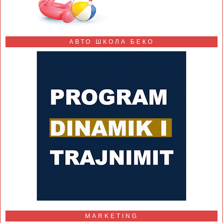
АВТО ШКОЛА БЕКО
MARKETING