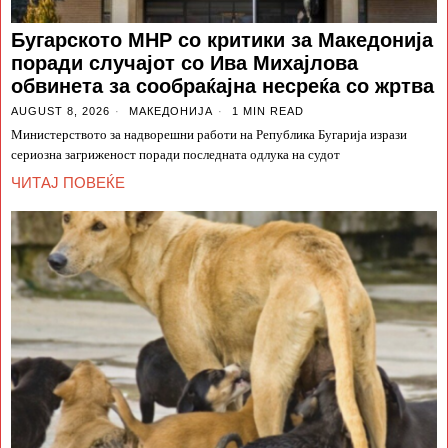
Бугарското МНР со критики за Македонија
поради случајот со Ива Михајлова
обвинета за сообраќајна несреќа со жртва
AUGUST 8, 2026
МАКЕДОНИЈА
1 MIN READ
Министерството за надворешни работи на Република Бугарија изрази
сериозна загриженост поради последната одлука на судот
ЧИТАЈ ПОВЕЌЕ