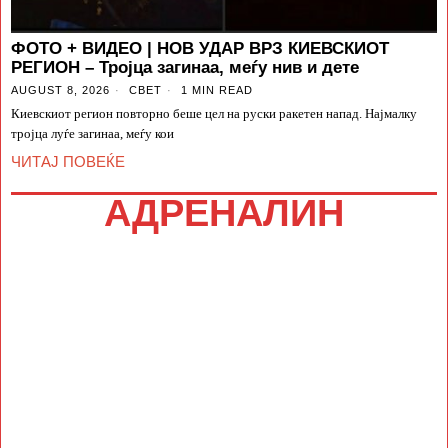
ФОТО + ВИДЕО | НОВ УДАР ВРЗ КИЕВСКИОТ
РЕГИОН – Тројца загинаа, меѓу нив и дете
AUGUST 8, 2026
СВЕТ
1 MIN READ
Киевскиот регион повторно беше цел на руски ракетен напад. Најмалку
тројца луѓе загинаа, меѓу кои
ЧИТАЈ ПОВЕЌЕ
АДРЕНАЛИН