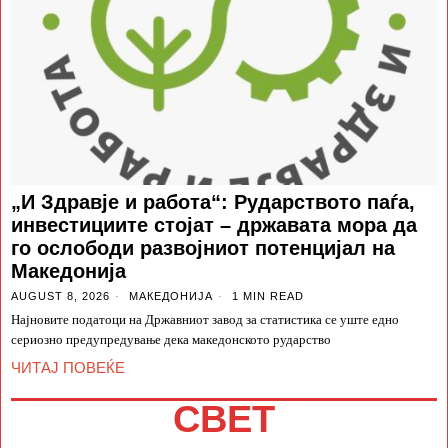
„И Здравје и работа“: Рударството паѓа,
инвестициите стојат – државата мора да
го ослободи развојниот потенцијал на
Македонија
AUGUST 8, 2026
МАКЕДОНИЈА
1 MIN READ
Најновите податоци на Државниот завод за статистика се уште едно
сериозно предупредување дека македонското рударство
ЧИТАЈ ПОВЕЌЕ
СВЕТ