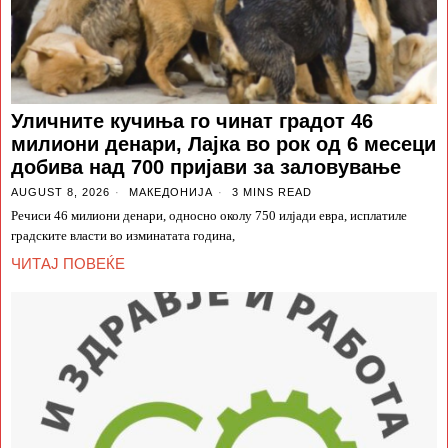
Уличните кучиња го чинат градот 46
милиони денари, Лајка во рок од 6 месеци
добива над 700 пријави за заловување
AUGUST 8, 2026
МАКЕДОНИЈА
3 MINS READ
Речиси 46 милиони денари, односно околу 750 илјади евра, исплатиле
градските власти во изминатата година,
ЧИТАЈ ПОВЕЌЕ