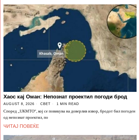
Хаос кај Оман: Непознат проектил погоди брод
AUGUST 8, 2026
СВЕТ
1 MIN READ
Според „UKMTO“, кој се повикува на доверлив извор, бродот бил погоден
од непознат проектил, по
ЧИТАЈ ПОВЕЌЕ