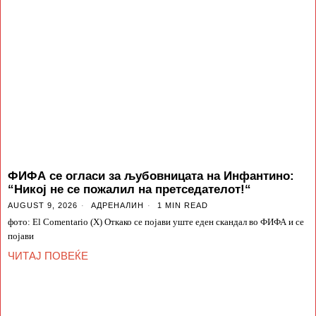
ФИФА се огласи за љубовницата на Инфантино:
“Никој не се пожалил на претседателот!“
AUGUST 9, 2026
АДРЕНАЛИН
1 MIN READ
фото: El Comentario (X) Откако се појави уште еден скандал во ФИФА и се
појави
ЧИТАЈ ПОВЕЌЕ