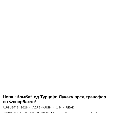
Нова “бомба“ од Турција: Лукаку пред трансфер
во Фенербахче!
AUGUST 8, 2026
АДРЕНАЛИН
1 MIN READ