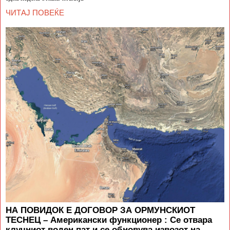
ЧИТАЈ ПОВЕЌЕ
НА ПОВИДОК Е ДОГОВОР ЗА ОРМУНСКИОТ
ТЕСНЕЦ – Американски функционер : Се отвара
клучниот воден пат и се обновува извозот на