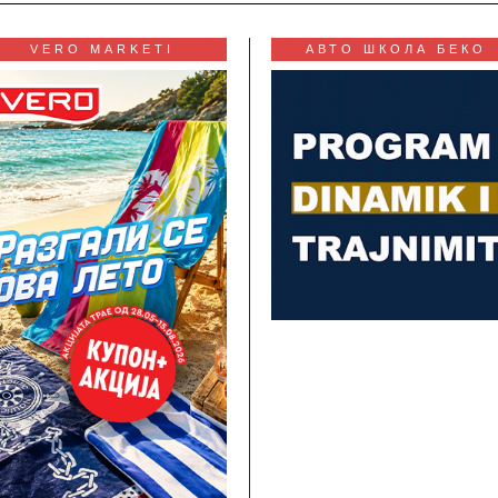
VERO MARKETI
АВТО ШКОЛА БЕКО