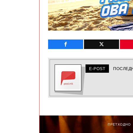
E-POST
ПОСЛЕД
ПРЕТХОДНО