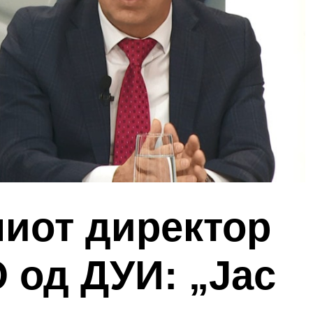
иот директор
 од ДУИ: „Јас