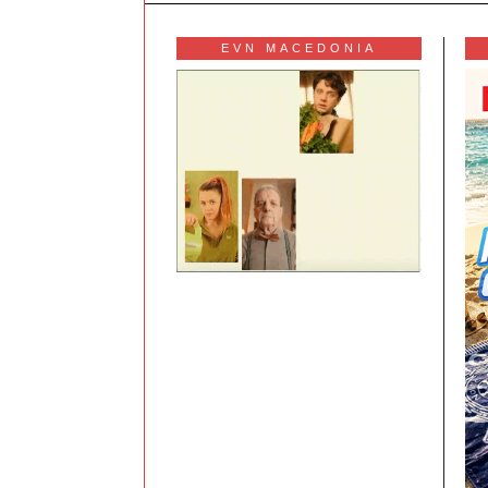
EVN MACEDONIA