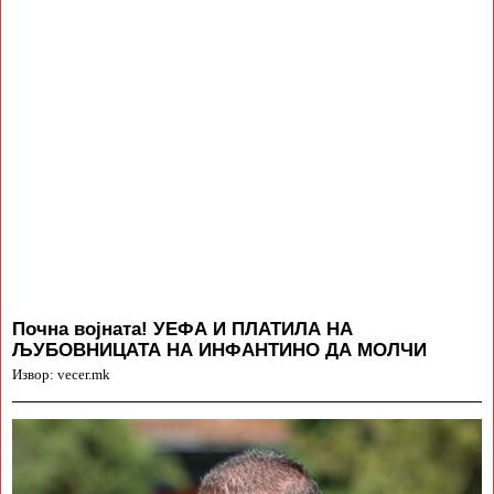
Почна војната! УЕФА И ПЛАТИЛА НА
ЉУБОВНИЦАТА НА ИНФАНТИНО ДА МОЛЧИ
Извор: vecer.mk