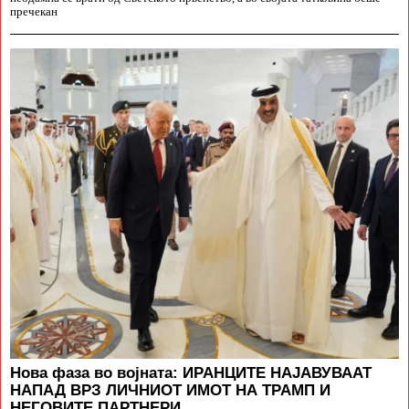
пречекан
Нова фаза во војната: ИРАНЦИТЕ НАЈАВУВААТ
НАПАД ВРЗ ЛИЧНИОТ ИМОТ НА ТРАМП И
НЕГОВИТЕ ПАРТНЕРИ