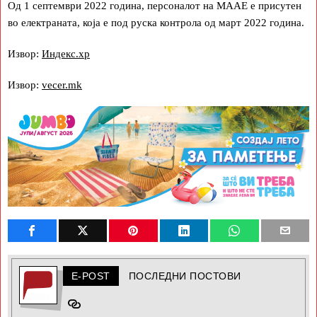
Од 1 септември 2022 година, персоналот на МААЕ е присутен
во електраната, која е под руска контрола од март 2022 година.
Извор:
Индекс.хр
Извор:
vecer.mk
E-POST
ПОСЛЕДНИ ПОСТОВИ