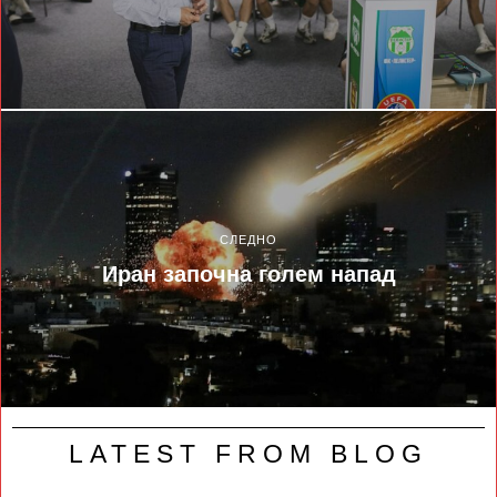
СЛЕДНО
Иран започна голем напад
LATEST FROM BLOG