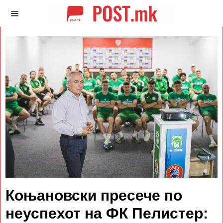
Коњановски пресече по
неуспехот на ФК Пелистер: