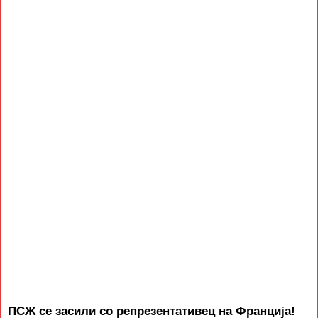
ПСЖ се засили со репрезентативец на Франција!