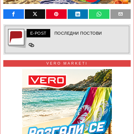
E-POST
ПОСЛЕДНИ ПОСТОВИ
VERO MARKETI