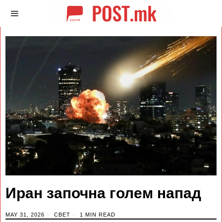
Иран започна голем напад
MAY 31, 2026
СВЕТ
1 MIN READ