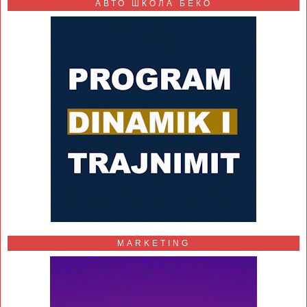
АВТО ШКОЛА БЕКО
MARKETING