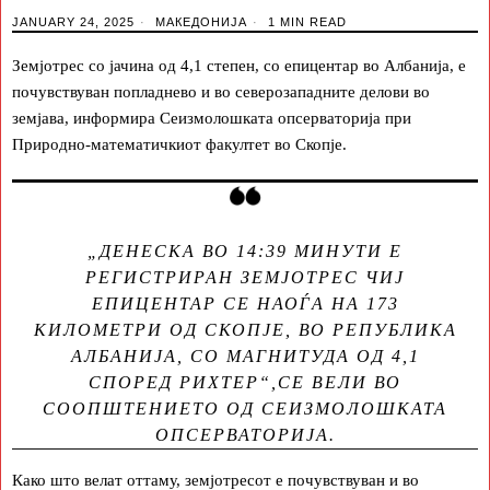
JANUARY 24, 2025
МАКЕДОНИЈА
1 MIN READ
Земјотрес со јачина од 4,1 степен, со епицентар во Албанија, е
почувствуван попладнево и во северозападните делови во
земјава, информира Сеизмолошката опсерваторија при
Природно-математичкиот факултет во Скопје.
„ДЕНЕСКА ВО 14:39 МИНУТИ Е
РЕГИСТРИРАН ЗЕМЈОТРЕС ЧИЈ
ЕПИЦЕНТАР СЕ НАОЃА НА 173
КИЛОМЕТРИ ОД СКОПЈЕ, ВО РЕПУБЛИКА
АЛБАНИЈА, СО МАГНИТУДА ОД 4,1
СПОРЕД РИХТЕР“,СЕ ВЕЛИ ВО
СООПШТЕНИЕТО ОД СЕИЗМОЛОШКАТА
ОПСЕРВАТОРИЈА.
Како што велат оттаму, земјотресот е почувствуван и во