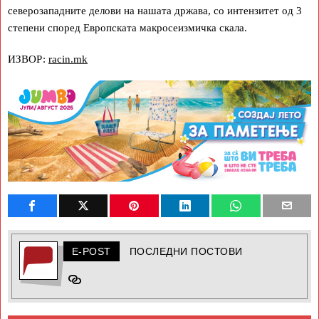
северозападните делови на нашата држава, со интензитет од 3
степени според Европската макросеизмичка скала.
ИЗВОР:
racin.mk
E-POST
ПОСЛЕДНИ ПОСТОВИ