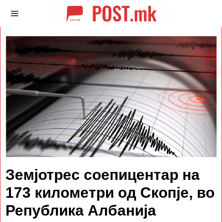
Земјотрес соепицентар на
173 километри од Скопје, во
Република Албанија