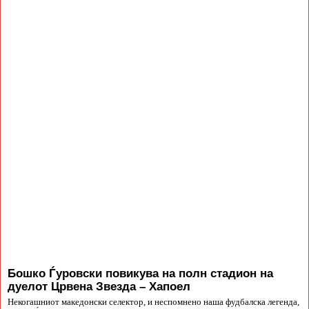
Бошко Ѓуровски повикува на полн стадион на
дуелот Црвена Звезда – Хапоел
Некогашниот македонски селектор, и неспомнено наша фудбалска легенда,