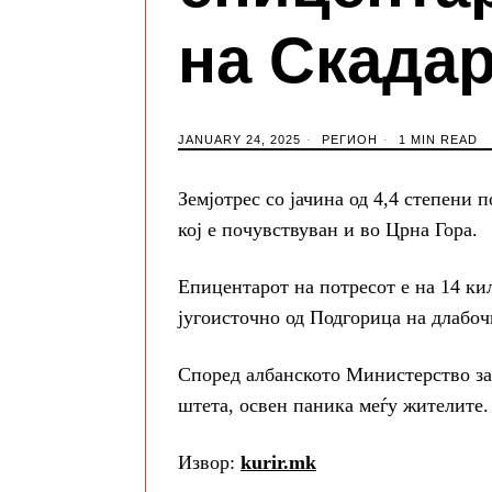
на Скада
JANUARY 24, 2025
РЕГИОН
1 MIN READ
Земјотрес со јачина од 4,4 степени 
кој е почувствуван и во Црна Гора.
Епицентарот на потресот е на 14 ки
југоисточно од Подгорица на длабоч
Според албанското Министерство за 
штета, освен паника меѓу жителите.
Извор:
kurir.mk