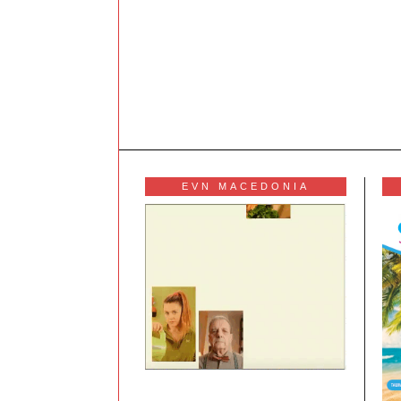
EVN MACEDONIA