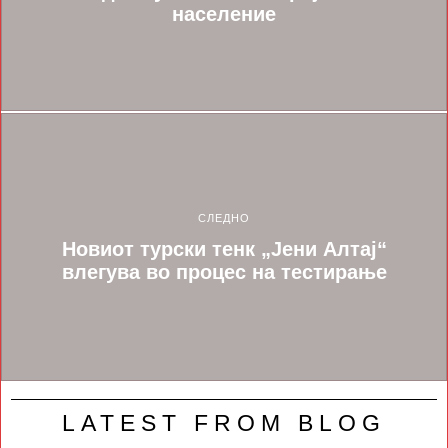
население
СЛЕДНО
Новиот турски тенк „Јени Алтај“
влегува во процес на тестирање
LATEST FROM BLOG