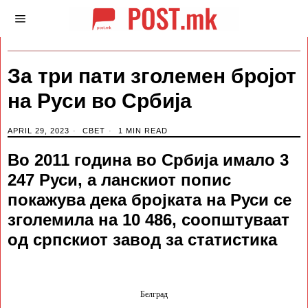
За три пати зголемен бројот
на Руси во Србија
APRIL 29, 2023
СВЕТ
1 MIN READ
Во 2011 година во Србија имало 3
247 Руси, а ланскиот попис
покажува дека бројката на Руси се
зголемила на 10 486, соопштуваат
од српскиот завод за статистика
Белград