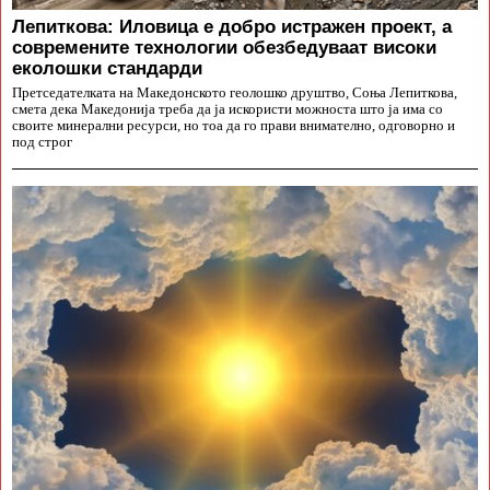
Лепиткова: Иловица е добро истражен проект, а
современите технологии обезбедуваат високи
еколошки стандарди
Претседателката на Македонското геолошко друштво, Соња Лепиткова,
смета дека Македонија треба да ја искористи можноста што ја има со
своите минерални ресурси, но тоа да го прави внимателно, одговорно и
под строг