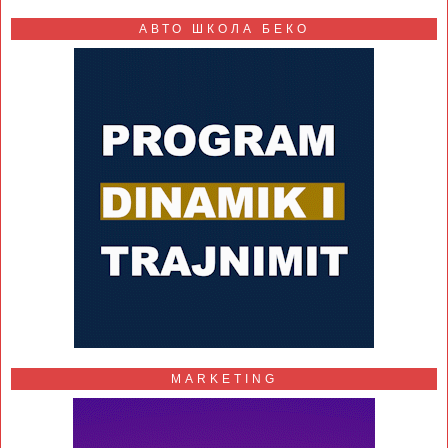
АВТО ШКОЛА БЕКО
MARKETING