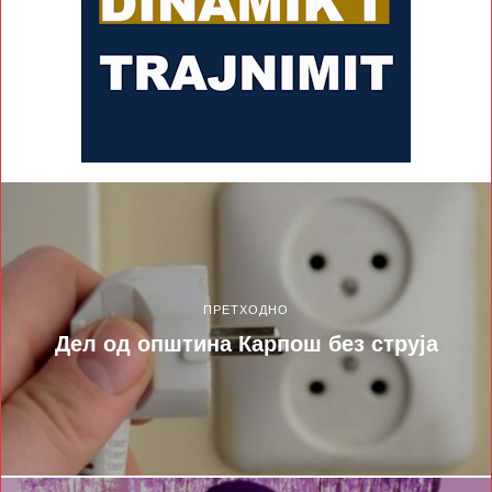
ПРЕТХОДНО
Дел од општина Карпош без струја