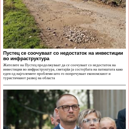
Пустец се соочуваат со недостаток на инвестиции
во инфраструктура
Жителите на Пустец продолжуваат да се соочуваат со недостаток на
инвестиции во инфраструктура, сметајќи ја состојбата на патиштата како
еден од најголемите проблеми што го попречуваат економскиот и
туристичкиот развој на областа