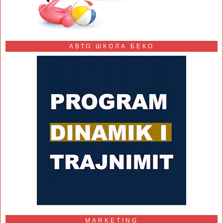
АВТО ШКОЛА БЕКО
MARKETING