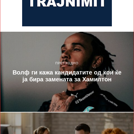
ПРЕТХОДНО
Волф ги кажа кандидатите од кои ќе
ја бира замената за Хамилтон