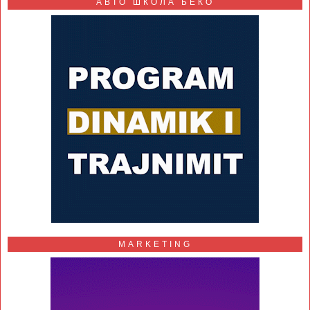
АВТО ШКОЛА БЕКО
MARKETING