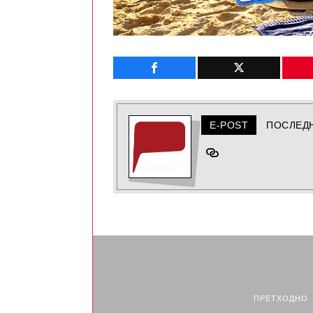
E-POST
ПОСЛЕД
ПРЕТХОДНО