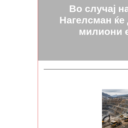
Во случај на
Нагелсман ќе
милиони 