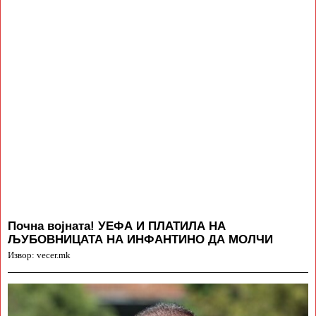
Почна војната! УЕФА И ПЛАТИЛА НА
ЉУБОВНИЦАТА НА ИНФАНТИНО ДА МОЛЧИ
Извор: vecer.mk