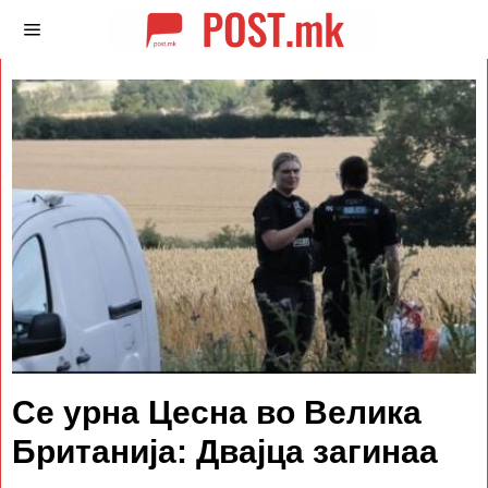
Се урна Цесна во Велика
Британија: Двајца загинаа