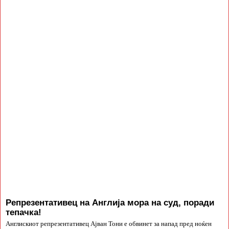
Репрезентативец на Англија мора на суд, поради
тепачка!
Англискиот репрезентативец Ајван Тони е обвинет за напад пред ноќен