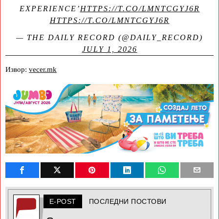
EXPERIENCE’
HTTPS://T.CO/LMNTCGYJ6R
HTTPS://T.CO/LMNTCGYJ6R
— THE DAILY RECORD (@DAILY_RECORD)
JULY 1, 2026
Извор:
vecer.mk
E-POST
ПОСЛЕДНИ ПОСТОВИ