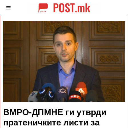
ВМРО-ДПМНЕ ги утврди
пратеничките листи за