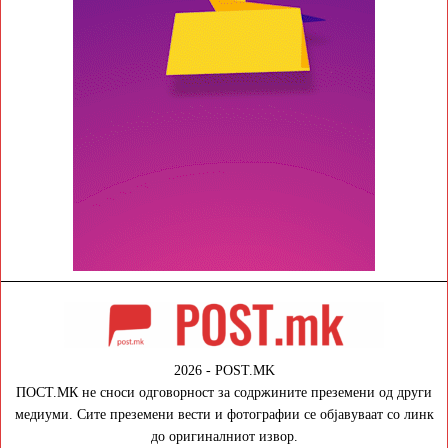
2026 - POST.MK
ПОСТ.МК не сноси одговорност за содржините преземени од други
медиуми. Сите преземени вести и фотографии се објавуваат со линк
до оригиналниот извор.