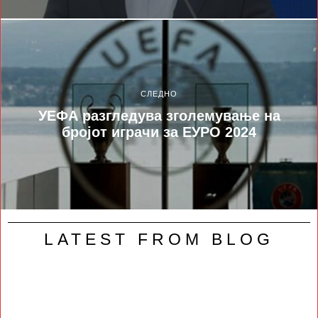
СЛЕДНО
УЕФА разгледува зголемување на
бројот играчи за ЕУРО 2024
LATEST FROM BLOG