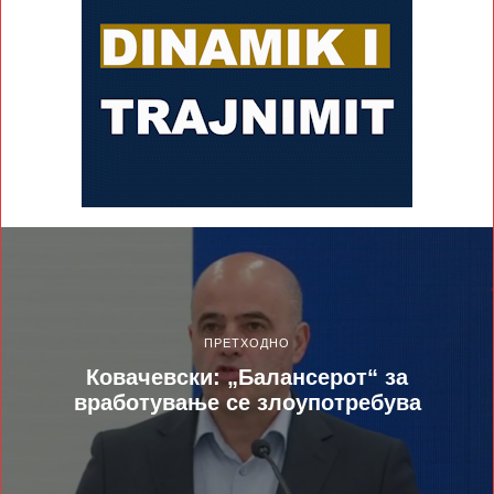
ПРЕТХОДНО
Ковачевски: „Балансерот“ за
вработување се злоупотребува