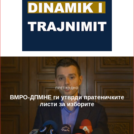
ПРЕТХОДНО
ВМРО-ДПМНЕ ги утврди пратеничките
листи за изборите