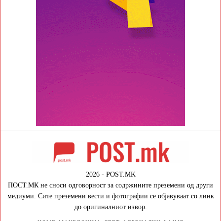
2026 - POST.MK
ПОСТ.МК не сноси одговорност за содржините преземени од други
медиуми. Сите преземени вести и фотографии се објавуваат со линк
до оригиналниот извор.