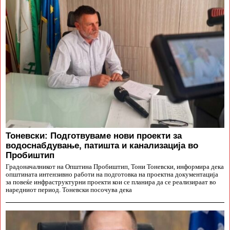
Тоневски: Подготвуваме нови проекти за
водоснабдување, патишта и канализација во
Пробиштип
Градоначалникот на Општина Пробиштип, Тони Тоневски, информира дека
општината интензивно работи на подготовка на проектна документација
за повеќе инфраструктурни проекти кои се планира да се реализираат во
наредниот период. Тоневски посочува дека