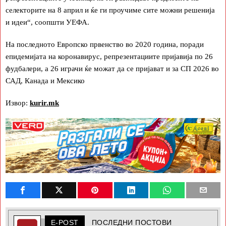
селекторите на 8 април и ќе ги проучиме сите можни решенија
и идеи“, соопшти УЕФА.
На последното Европско првенство во 2020 година, поради
епидемијата на коронавирус, репрезентациите пријавија по 26
фудбалери, а 26 играчи ќе можат да се пријават и за СП 2026 во
САД, Канада и Мексико
Извор:
kurir.mk
E-POST
ПОСЛЕДНИ ПОСТОВИ