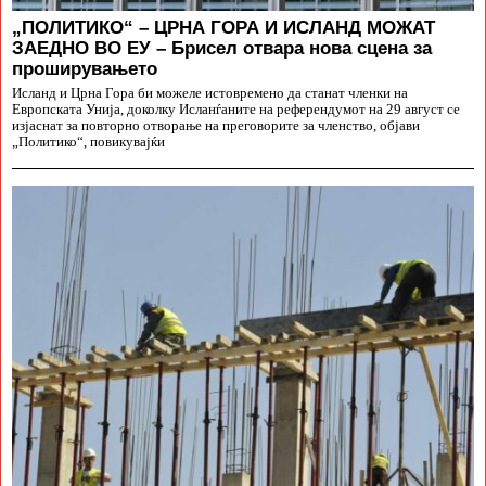
„ПОЛИТИКО“ – ЦРНА ГОРА И ИСЛАНД МОЖАТ
ЗАЕДНО ВО ЕУ – Брисел отвара нова сцена за
проширувањето
Исланд и Црна Гора би можеле истовремено да станат членки на
Европската Унија, доколку Исланѓаните на референдумот на 29 август се
изјаснат за повторно отворање на преговорите за членство, објави
„Политико“, повикувајќи