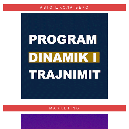
АВТО ШКОЛА БЕКО
MARKETING