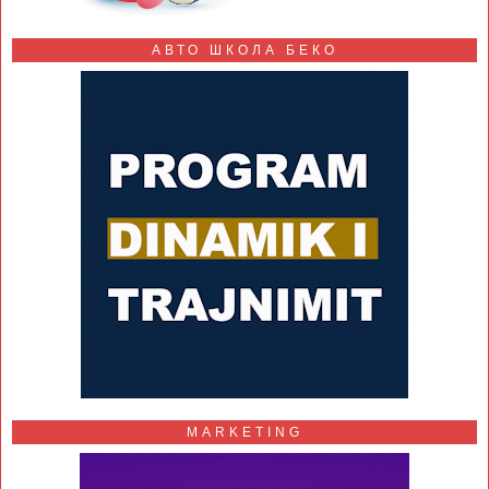
АВТО ШКОЛА БЕКО
MARKETING