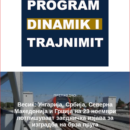
ПРЕТХОДНО
Весиќ: Унгарија, Србија, Северна
Македонија и Грција на 23 ноември
потпишуваат заедничка изјава за
изградба на брза пруга