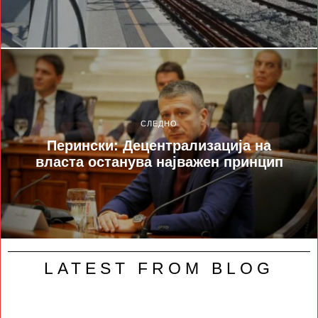
СЛЕДНО
Перински: Децентрализација на
власта останува најважен принцип
LATEST FROM BLOG