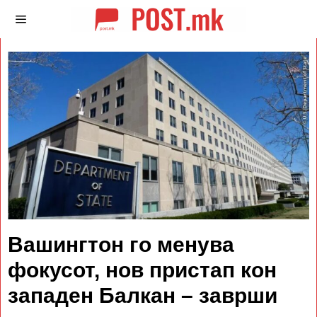
Вашингтон го менува
фокусот, нов пристап кон
западен Балкан – заврши