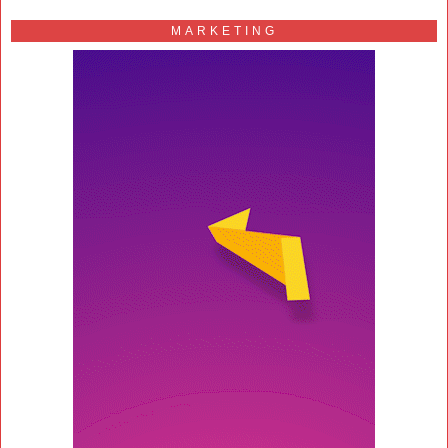
MARKETING