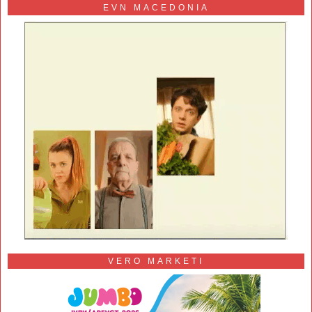
EVN MACEDONIA
VERO MARKETI