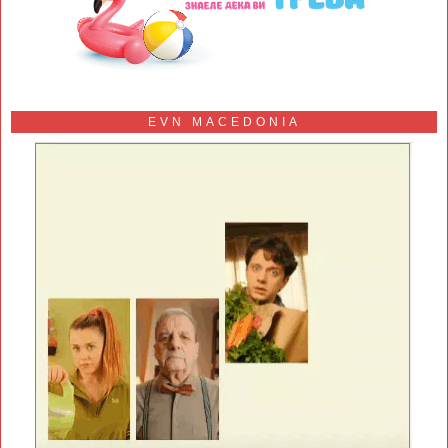
EVN MACEDONIA