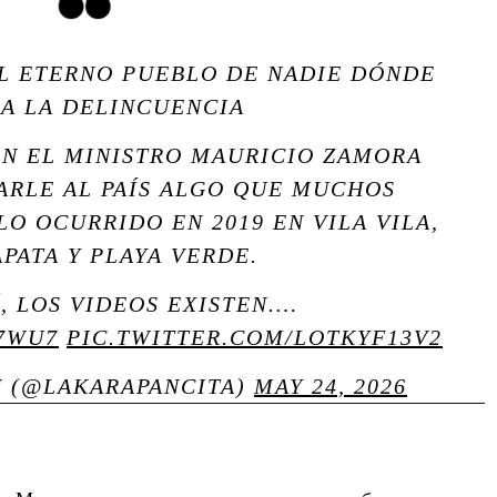
EL ETERNO PUEBLO DE NADIE DÓNDE
A LA DELINCUENCIA
ON EL MINISTRO MAURICIO ZAMORA
ARLE AL PAÍS ALGO QUE MUCHOS
LO OCURRIDO EN 2019 EN VILA VILA,
PATA Y PLAYA VERDE.
, LOS VIDEOS EXISTEN.…
D7WU7
PIC.TWITTER.COM/LOTKYF13V2
N (@LAKARAPANCITA)
MAY 24, 2026