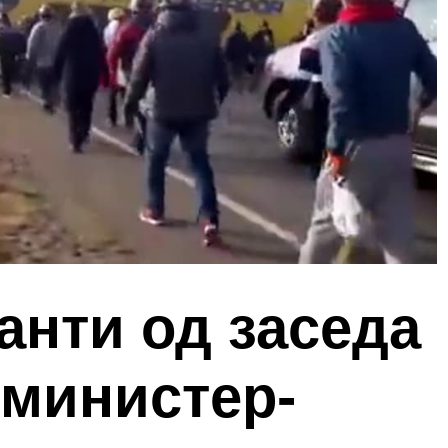
анти од заседа
 министер-