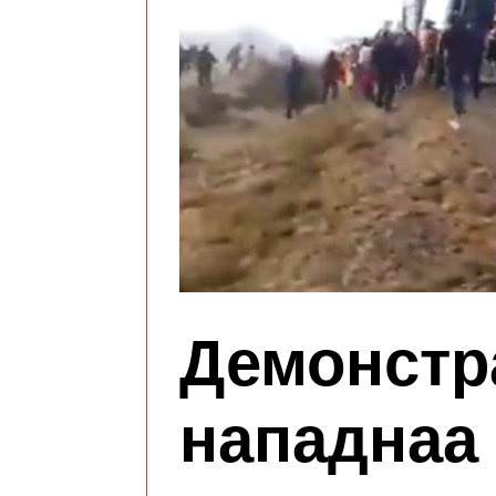
Демонстр
нападнаа