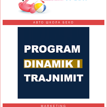
АВТО ШКОЛА БЕКО
MARKETING