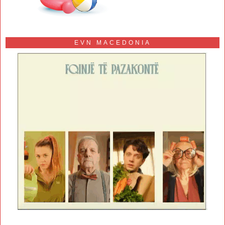
EVN MACEDONIA