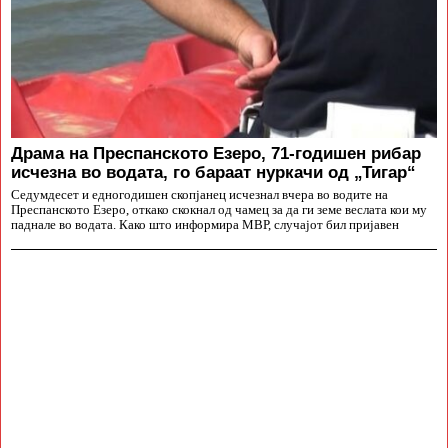
Драма на Преспанското Езеро, 71-годишен рибар
исчезна во водата, го бараат нуркачи од „Тигар“
Седумдесет и едногодишен скопјанец исчезнал вчера во водите на
Преспанското Езеро, откако скокнал од чамец за да ги земе веслата кои му
паднале во водата. Како што информира МВР, случајот бил пријавен