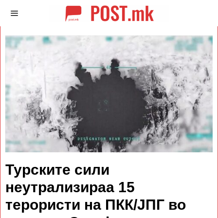
Турските сили
неутрализираа 15
терористи на ПКК/ЈПГ во