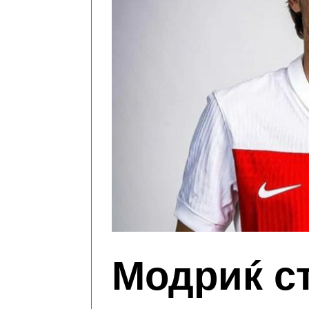
Модриќ ст