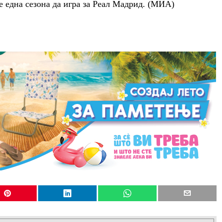
 една сезона да игра за Реал Мадрид. (МИА)