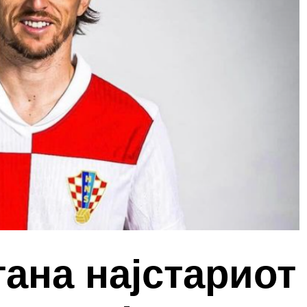
ана најстариот