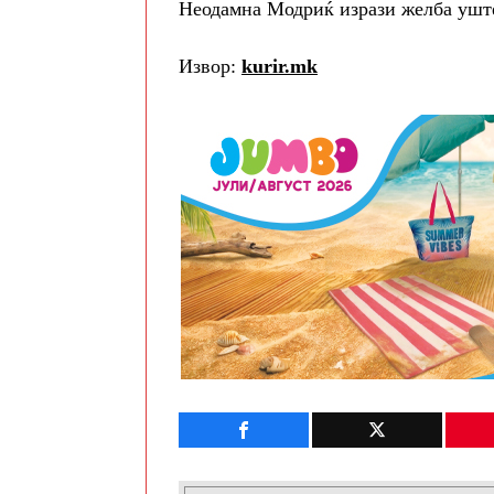
Неодамна Модриќ изрази желба уште
Извор:
kurir.mk