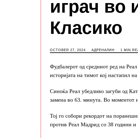
играч во 
Класико
OCTOBER 27, 2024
АДРЕНАЛИН
1 MIN RE
Фудбалерот од средниот ред на Реал
историјата на тимот кој настапил на
Синоќа Реал убедливо загуби од Кат
замена во 63. минута. Во моментот 
Тој го собори рекордот на поранешн
против Реал Мадрид со 38 години и 