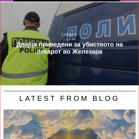
СЛЕДНО
Двајца приведени за убиството на
лекарот во Железара
LATEST FROM BLOG