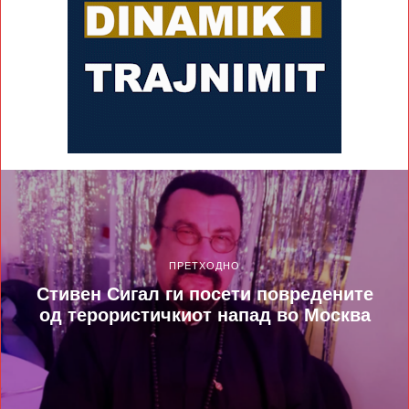
ПРЕТХОДНО
Стивен Сигал ги посети повредените
од терористичкиот напад во Москва