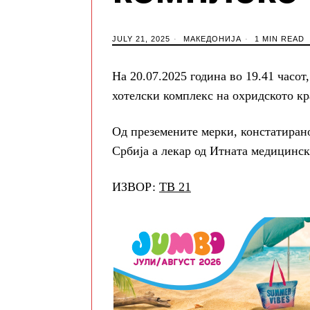
JULY 21, 2025
МАКЕДОНИЈА
1 MIN READ
На 20.07.2025 година во 19.41 часот
хотелски комплекс на охридското кр
Од преземените мерки, констатирано
Србија а лекар од Итната медицинск
ИЗВОР:
ТВ 21