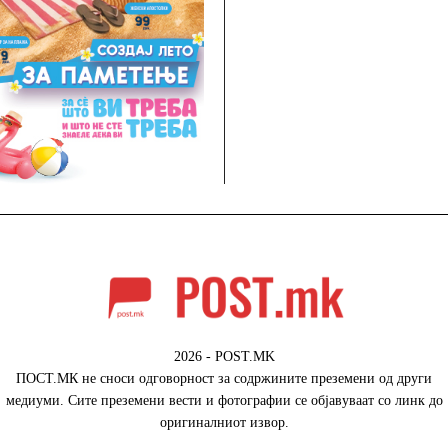
2026 - POST.MK
ПОСТ.МК не сноси одговорност за содржините преземени од други
медиуми. Сите преземени вести и фотографии се објавуваат со линк до
оригиналниот извор.