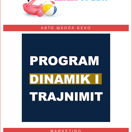
АВТО ШКОЛА БЕКО
MARKETING