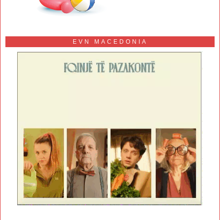
EVN MACEDONIA