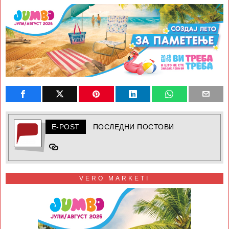
E-POST
ПОСЛЕДНИ ПОСТОВИ
VERO MARKETI