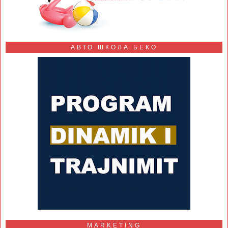
АВТО ШКОЛА БЕКО
MARKETING