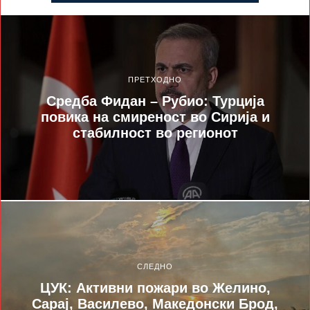
ПРЕТХОДНО
Средба Фидан – Рубио: Турција
повика на смиреност во Сирија и
стабилност во регионот
СЛЕДНО
ЦУК: Активни пожари во Желино,
Сарај, Василево, Македонски Брод,