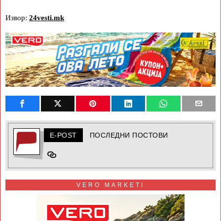
Извор:
24vesti.mk
E-POST
ПОСЛЕДНИ ПОСТОВИ
VERO MARKETI