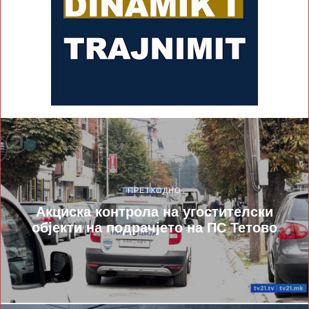
ПРЕТХОДНО
Акциска контрола на угостителски
објекти на подрачјето на ПС Тетово