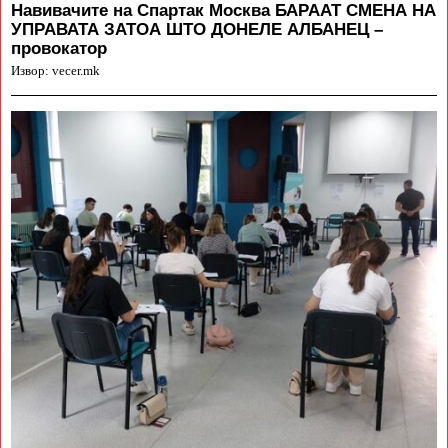
Навивачите на Спартак Москва БАРААТ СМЕНА НА
УПРАВАТА ЗАТОА ШТО ДОНЕЛЕ АЛБАНЕЦ –
провокатор
Извор: vecer.mk