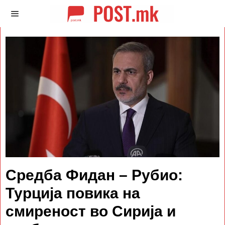
Средба Фидан – Рубио:
Турција повика на
смиреност во Сирија и