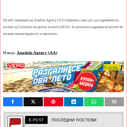
На веб страницата на Anadolu Agency (AA) објавена е само дел од содржината на
вестите од Системот на проток на вести (HAS). За целосната содржина на вестите ве
молиме контактирајте нè за претплата.
Извор:
Anadolu Agency (AA)
E-POST
ПОСЛЕДНИ ПОСТОВИ