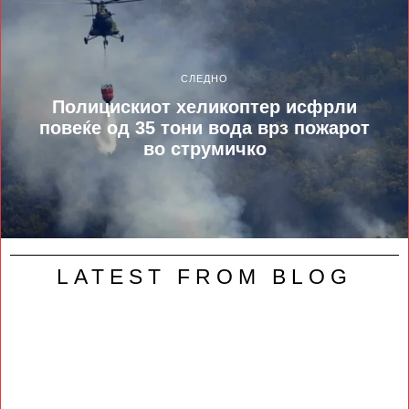
СЛЕДНО
Полицискиот хеликоптер исфрли
повеќе од 35 тони вода врз пожарот
во струмичко
LATEST FROM BLOG