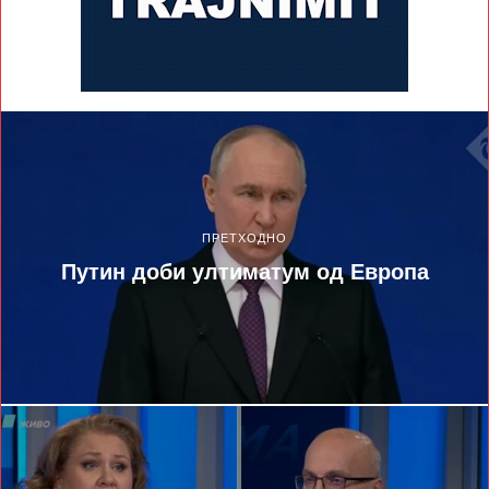
ПРЕТХОДНО
Путин доби ултиматум од Европа