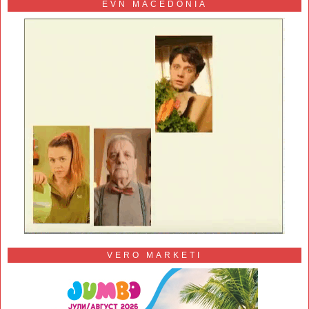
EVN MACEDONIA
VERO MARKETI