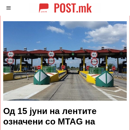
Од 15 јуни на лентите
означени со MTAG на