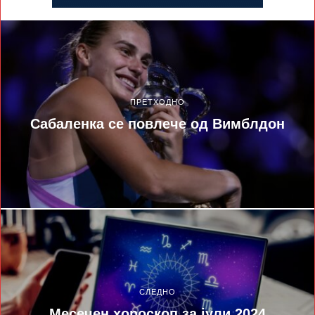
ПРЕТХОДНО
Сабаленка се повлече од Вимблдон
СЛЕДНО
Месечен хороскоп за јули 2024