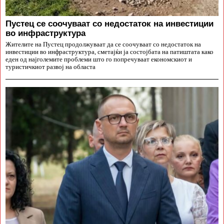
Пустец се соочуваат со недостаток на инвестиции
во инфраструктура
Жителите на Пустец продолжуваат да се соочуваат со недостаток на
инвестиции во инфраструктура, сметајќи ја состојбата на патиштата како
еден од најголемите проблеми што го попречуваат економскиот и
туристичкиот развој на областа