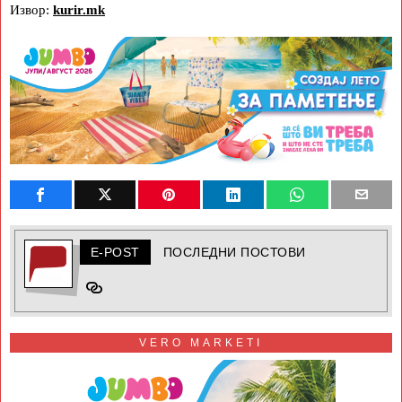
Извор:
kurir.mk
E-POST
ПОСЛЕДНИ ПОСТОВИ
VERO MARKETI