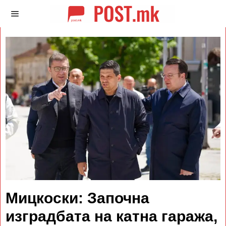
Мицкоски: Започна
изградбата на катна гаража,