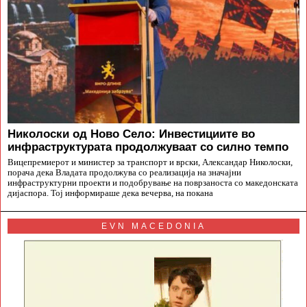
Николоски од Ново Село: Инвестициите во
инфраструктурата продолжуваат со силно темпо
Вицепремиерот и министер за транспорт и врски, Александар Николоски,
порача дека Владата продолжува со реализација на значајни
инфраструктурни проекти и подобрување на поврзаноста со македонската
дијаспора. Тој информираше дека вечерва, на покана
EVN MACEDONIA