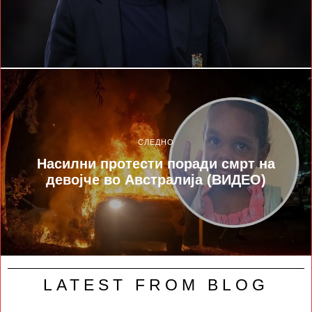
СЛЕДНО
Насилни протести поради смрт на
девојче во Австралија (ВИДЕО)
LATEST FROM BLOG