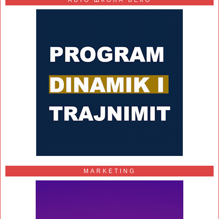
АВТО ШКОЛА БЕКО
MARKETING