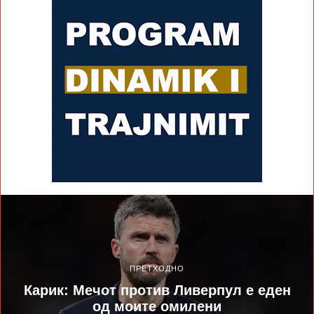
ПРЕТХОДНО
Карик: Мечот против Ливерпул е еден
од моите омилени