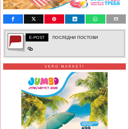
E-POST
ПОСЛЕДНИ ПОСТОВИ
VERO MARKETI