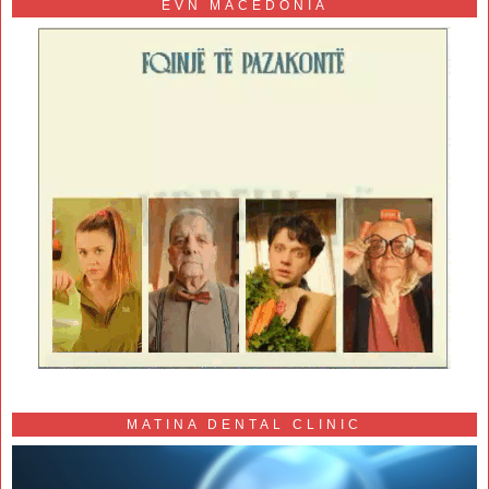
EVN MACEDONIA
MATINA DENTAL CLINIC