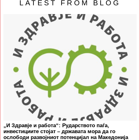
LATEST FROM BLOG
„И Здравје и работа“: Рударството паѓа,
инвестициите стојат – државата мора да го
ослободи развојниот потенцијал на Македонија