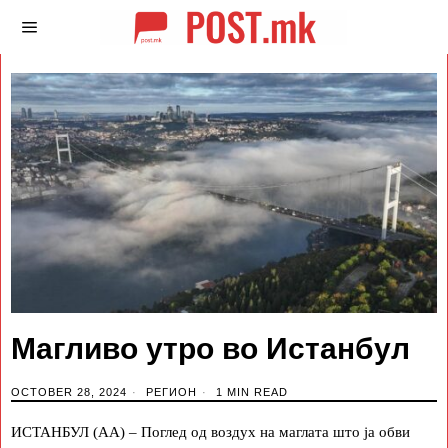
Магливо утро во Истанбул
OCTOBER 28, 2024
РЕГИОН
1 MIN READ
ИСТАНБУЛ (АА) – Поглед од воздух на маглата што ја обви