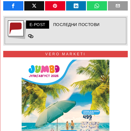
E-POST
ПОСЛЕДНИ ПОСТОВИ
VERO MARKETI