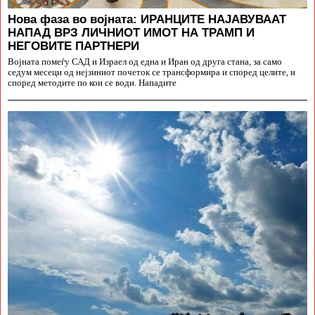
Нова фаза во војната: ИРАНЦИТЕ НАЈАВУВААТ
НАПАД ВРЗ ЛИЧНИОТ ИМОТ НА ТРАМП И
НЕГОВИТЕ ПАРТНЕРИ
Војната помеѓу САД и Израел од една и Иран од друга стана, за само
седум месеци од нејзиниот почеток се трансформира и според целите, и
според методите по кои се води. Нападите