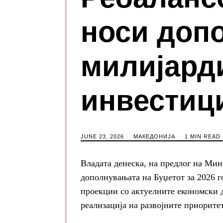
носи допо
милијард
инвестиц
JUNE 23, 2026
МАКЕДОНИЈА
1 MIN READ
Владата денеска, на предлог на Мин
дополнувањата на Буџетот за 2026 г
проекции со актуелните економски 
реализација на развојните приорите