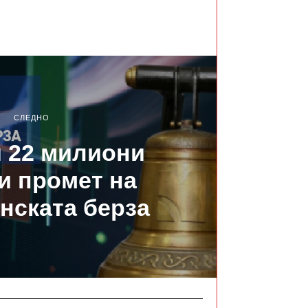
СЛЕДНО
 22 милиони
и промет на
нската берза