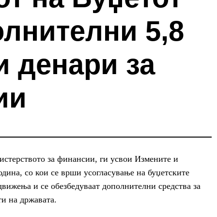
лнителни 5,8
и денари за
ии
истерството за финансии, ги усвои Измените и
одина, со кои се врши усогласување на буџетските
движења и се обезбедуваат дополнителни средства за
ти на државата.