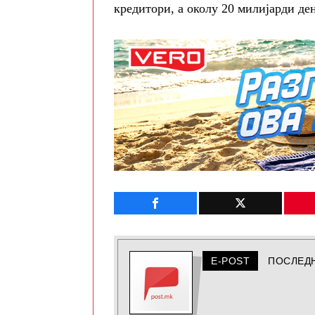
кредитори, а околу 20 милијарди де
E-POST
ПОСЛЕД