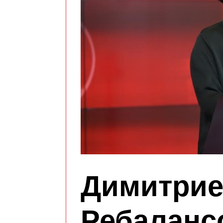
Димитрие
Ребалансо