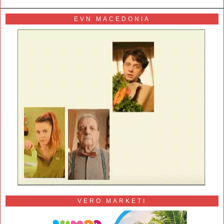
EVN MACEDONIA
VERO MARKETI