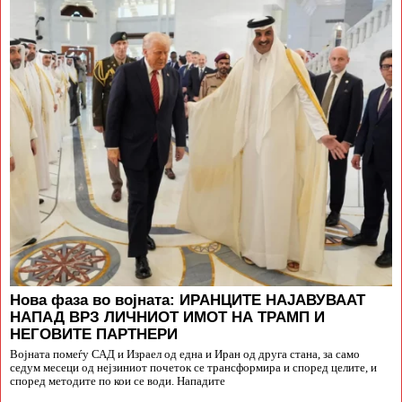
Нова фаза во војната: ИРАНЦИТЕ НАЈАВУВААТ
НАПАД ВРЗ ЛИЧНИОТ ИМОТ НА ТРАМП И
НЕГОВИТЕ ПАРТНЕРИ
Војната помеѓу САД и Израел од една и Иран од друга стана, за само
седум месеци од нејзиниот почеток се трансформира и според целите, и
според методите по кои се води. Нападите