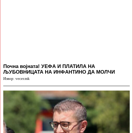
Почна војната! УЕФА И ПЛАТИЛА НА
ЉУБОВНИЦАТА НА ИНФАНТИНО ДА МОЛЧИ
Извор: vecer.mk