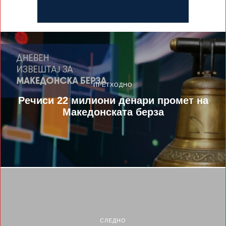
ПРЕТХОДНО
Речиси 22 милиони денари промет на
Македонската берза
СЛЕДНО