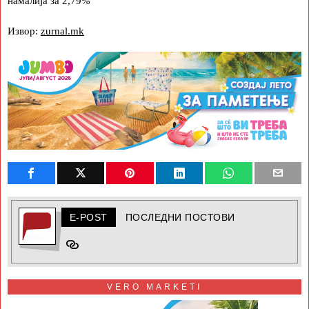
намалија за 2,79%
Извор:
zurnal.mk
E-POST
ПОСЛЕДНИ ПОСТОВИ
VERO MARKETI