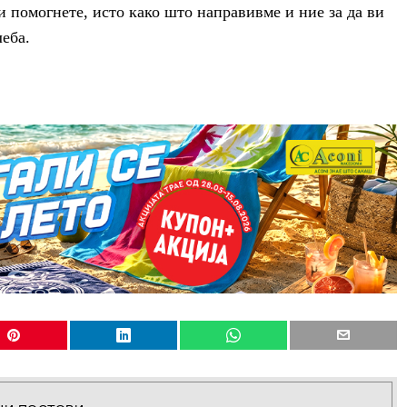
и помогнете, исто како што направивме и ние за да ви
леба.