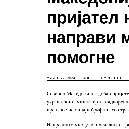
пријател 
направи м
помогне
MARCH 27, 2024
СКОПЈЕ
1 MIN READ
Северна Македонија е добар пријате
украинскиот министер за надворешн
прашање на онлајн брифинг со стра
Направивте многу во последните тр