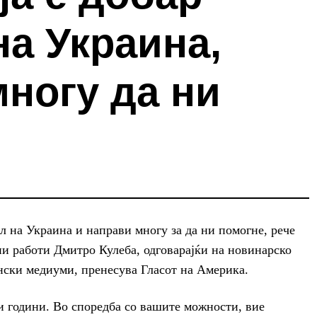
на Украина,
ногу да ни
л на Украина и направи многу за да ни помогне, рече
и работи Дмитро Кулеба, одговарајќи на новинарско
нски медиуми, пренесува Гласот на Америка.
и години. Во споредба со вашите можности, вие