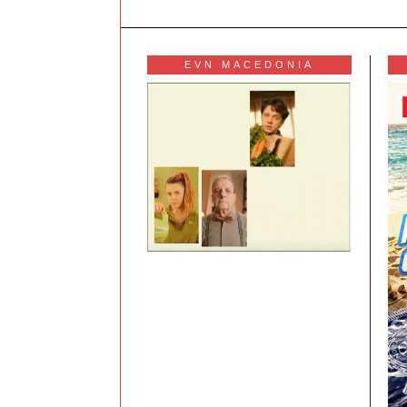
EVN MACEDONIA