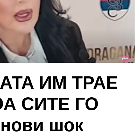
АТА ИМ ТРАЕ
А СИТЕ ГО
 нови шок