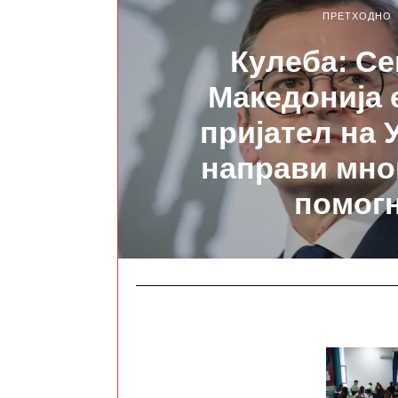
ПРЕТХОДНО
Кулеба: С
Македонија 
пријател на 
направи мно
помог