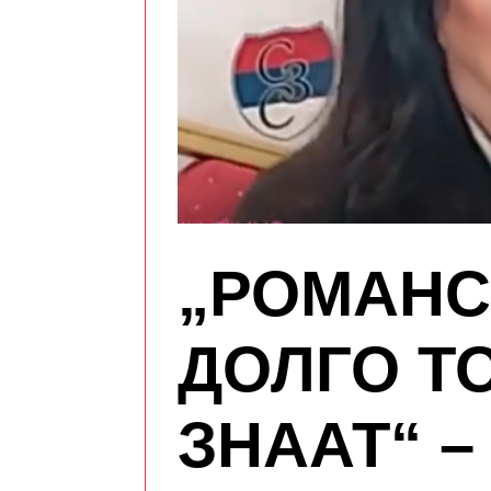
„РОМАНС
ДОЛГО ТО
ЗНААТ“ –