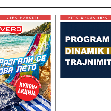
VERO MARKETI
АВТО ШКОЛА БЕКО