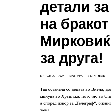
детали за
на бракот
Мирковиќ 
за друга!
MARCH 27, 2024
КУЛТУРА
1 MIN READ
Таа останала со децата во Виена, до
минува во Хрватска, поточно во Опа
а според извор за „Телеграф“, бизн
жена.