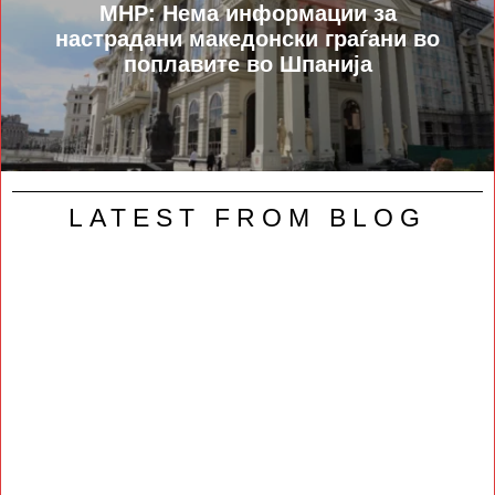
МНР: Нема информации за
настрадани македонски граѓани во
поплавите во Шпанија
LATEST FROM BLOG