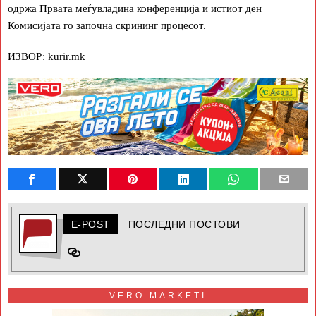
одржа Првата меѓувладина конференција и истиот ден
Комисијата го започна скрининг процесот.
ИЗВОР:
kurir.mk
E-POST
ПОСЛЕДНИ ПОСТОВИ
VERO MARKETI