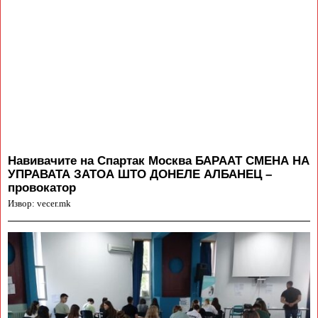
Навивачите на Спартак Москва БАРААТ СМЕНА НА
УПРАВАТА ЗАТОА ШТО ДОНЕЛЕ АЛБАНЕЦ –
провокатор
Извор: vecer.mk