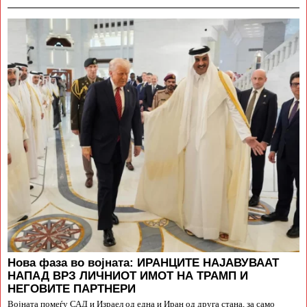
Нова фаза во војната: ИРАНЦИТЕ НАЈАВУВААТ
НАПАД ВРЗ ЛИЧНИОТ ИМОТ НА ТРАМП И
НЕГОВИТЕ ПАРТНЕРИ
Војната помеѓу САД и Израел од една и Иран од друга стана, за само