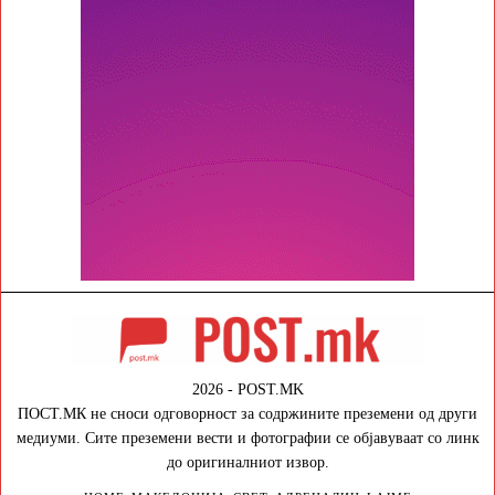
2026 - POST.MK
ПОСТ.МК не сноси одговорност за содржините преземени од други
медиуми. Сите преземени вести и фотографии се објавуваат со линк
до оригиналниот извор.