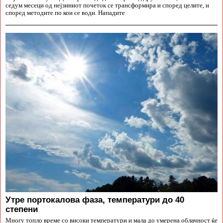
седум месеци од нејзиниот почеток се трансформира и според целите, и
според методите по кои се води. Нападите
Утре портокалова фаза, температури до 40
степени
Многу топло време со високи температури и мала до умерена облачност ќе