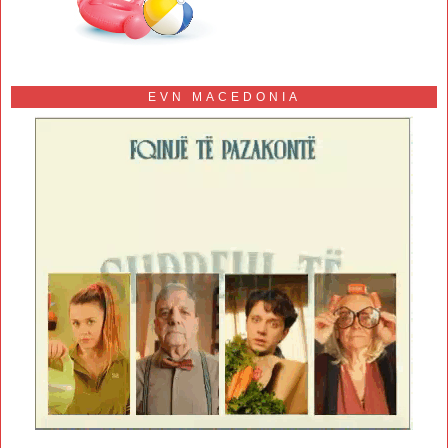
EVN MACEDONIA