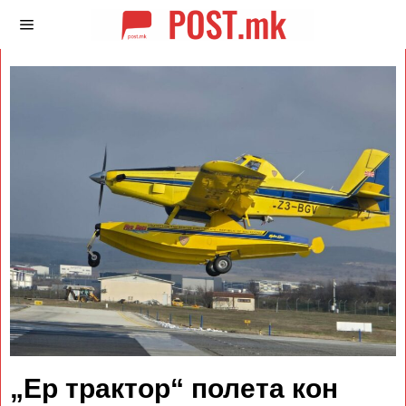
„Ер трактор“ полета кон