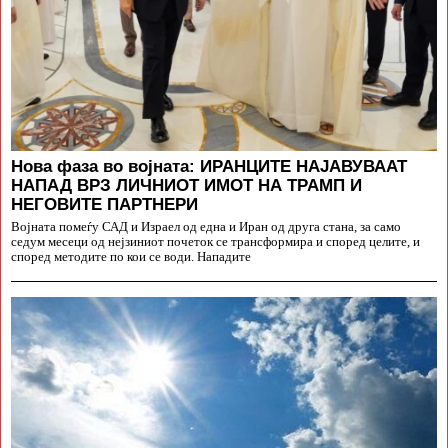
Нова фаза во војната: ИРАНЦИТЕ НАЈАВУВААТ
НАПАД ВРЗ ЛИЧНИОТ ИМОТ НА ТРАМП И
НЕГОВИТЕ ПАРТНЕРИ
Војната помеѓу САД и Израел од една и Иран од друга стана, за само
седум месеци од нејзиниот почеток се трансформира и според целите, и
според методите по кои се води. Нападите