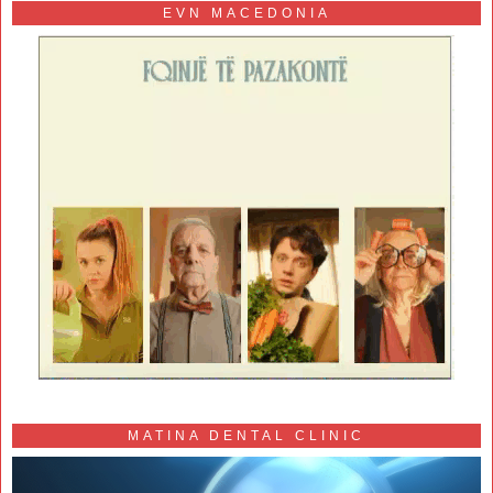
EVN MACEDONIA
MATINA DENTAL CLINIC