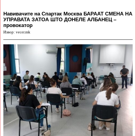
Навивачите на Спартак Москва БАРААТ СМЕНА НА
УПРАВАТА ЗАТОА ШТО ДОНЕЛЕ АЛБАНЕЦ –
провокатор
Извор: vecer.mk