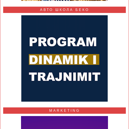
АВТО ШКОЛА БЕКО
MARKETING