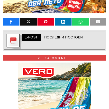
E-POST
ПОСЛЕДНИ ПОСТОВИ
VERO MARKETI