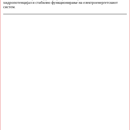
хидропотенцијал и стабилно функционирање на електроенергетскиот
систем.