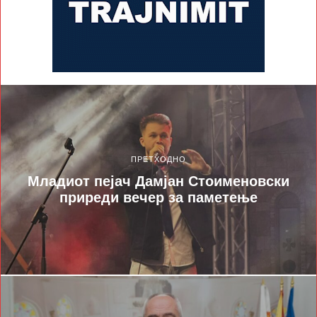
ПРЕТХОДНО
Младиот пејач Дамјан Стоименовски
приреди вечер за паметење