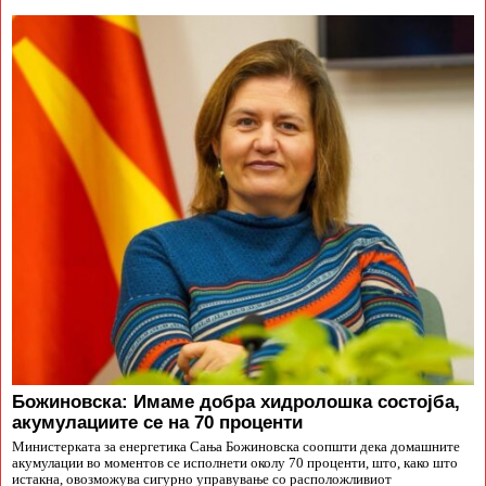
Божиновска: Имаме добра хидролошка состојба,
акумулациите се на 70 проценти
Министерката за енергетика Сања Божиновска соопшти дека домашните
акумулации во моментов се исполнети околу 70 проценти, што, како што
истакна, овозможува сигурно управување со расположливиот