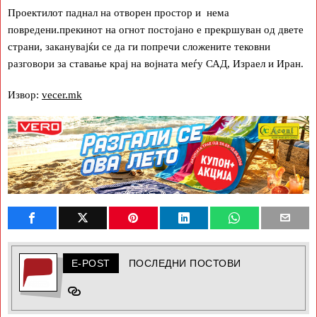
Проектилот паднал на отворен простор и нема
повредени.прекинот на огнот постојано е прекршуван од двете
страни, заканувајќи се да ги попречи сложените тековни
разговори за ставање крај на војната меѓу САД, Израел и Иран.
Извор:
vecer.mk
E-POST
ПОСЛЕДНИ ПОСТОВИ