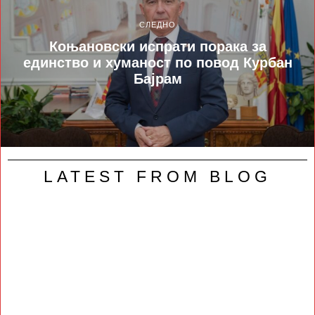
СЛЕДНО
Коњановски испрати порака за
единство и хуманост по повод Курбан
Бајрам
LATEST FROM BLOG