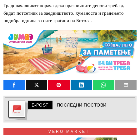
Градоначалникот порача дека празничните денови треба да
бидат потсетник за заедништвото, хуманоста и градењето
подобра иднина за сите граѓани на Битола.
E-POST
ПОСЛЕДНИ ПОСТОВИ
VERO MARKETI