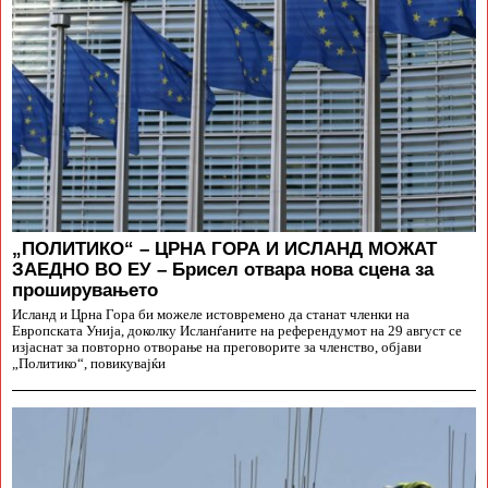
„ПОЛИТИКО“ – ЦРНА ГОРА И ИСЛАНД МОЖАТ
ЗАЕДНО ВО ЕУ – Брисел отвара нова сцена за
проширувањето
Исланд и Црна Гора би можеле истовремено да станат членки на
Европската Унија, доколку Исланѓаните на референдумот на 29 август се
изјаснат за повторно отворање на преговорите за членство, објави
„Политико“, повикувајќи