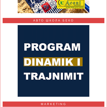
АВТО ШКОЛА БЕКО
MARKETING