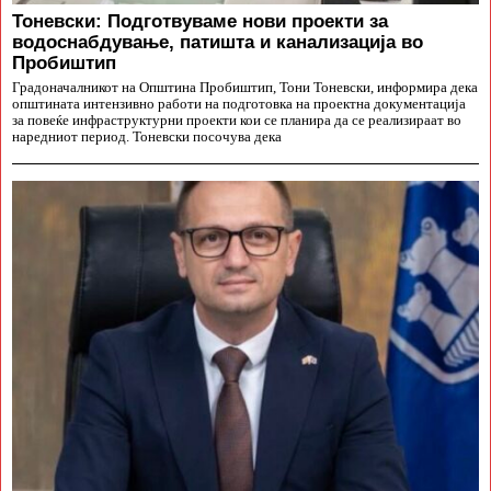
Тоневски: Подготвуваме нови проекти за
водоснабдување, патишта и канализација во
Пробиштип
Градоначалникот на Општина Пробиштип, Тони Тоневски, информира дека
општината интензивно работи на подготовка на проектна документација
за повеќе инфраструктурни проекти кои се планира да се реализираат во
наредниот период. Тоневски посочува дека