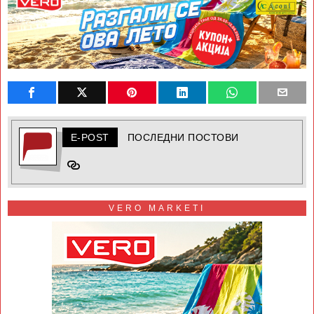
E-POST
ПОСЛЕДНИ ПОСТОВИ
VERO MARKETI