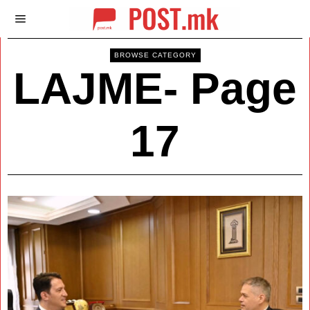
BROWSE CATEGORY
LAJME
- Page
17