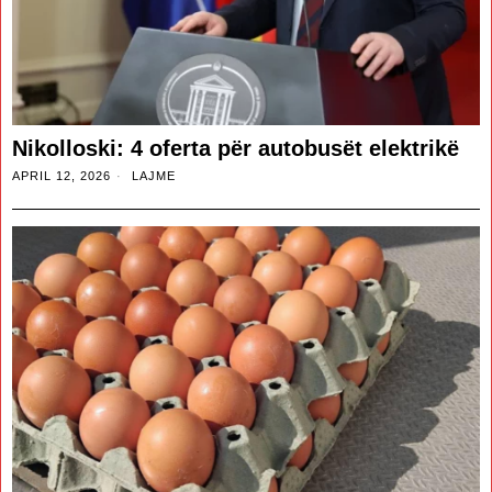
Nikolloski: 4 oferta për autobusët elektrikë
APRIL 12, 2026
LAJME