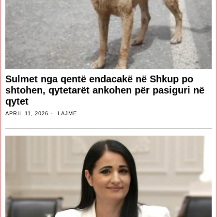
Sulmet nga qentë endacakë në Shkup po
shtohen, qytetarët ankohen për pasiguri në
qytet
APRIL 11, 2026
LAJME