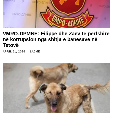
VMRO-DPMNE: Filipçe dhe Zaev të përfshirë
në korrupsion nga shitja e banesave në
Tetovë
APRIL 11, 2026
LAJME