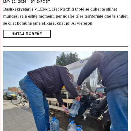
MAY 12, 2026
BY
E-POST
Bashkëkryetari i VLEN-it, Izet Mexhiti thotë se duhet të shihet
mundësi se a është momenti për ndarje të re territoriale dhe të shihet
se cilat komuna janë efikase, cilat jo. Ai vlerëson
ЧИТАЈ ПОВЕЌЕ