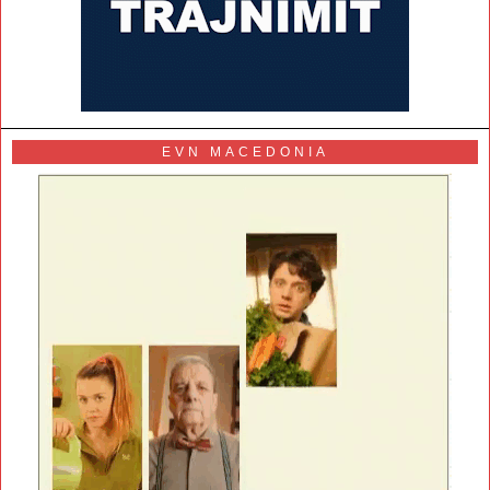
EVN MACEDONIA