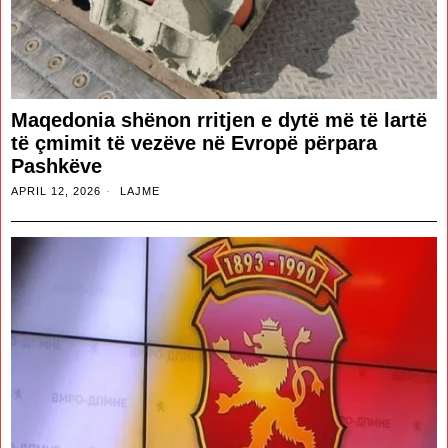
Maqedonia shënon rritjen e dytë më të lartë
të çmimit të vezëve në Evropë përpara
Pashkëve
APRIL 12, 2026
LAJME