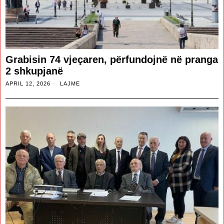
Grabisin 74 vjeçaren, përfundojnë në pranga
2 shkupjanë
APRIL 12, 2026
LAJME