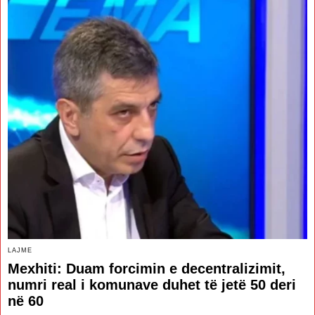
LAJME
Mexhiti: Duam forcimin e decentralizimit,
numri real i komunave duhet të jetë 50 deri
në 60