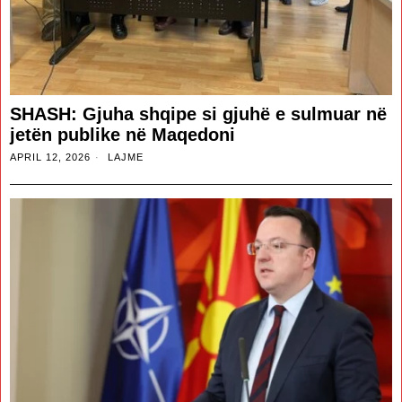
SHASH: Gjuha shqipe si gjuhë e sulmuar në
jetën publike në Maqedoni
APRIL 12, 2026
LAJME