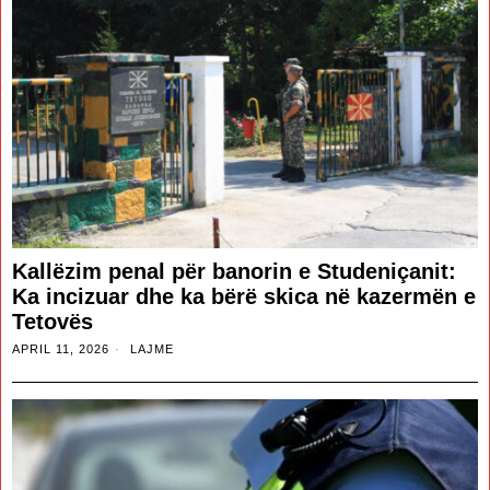
Kallëzim penal për banorin e Studeniçanit:
Ka incizuar dhe ka bërë skica në kazermën e
Tetovës
APRIL 11, 2026
LAJME