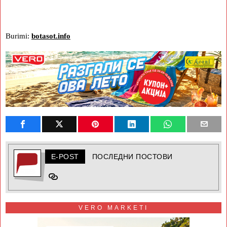
Burimi:
botasot.info
E-POST
ПОСЛЕДНИ ПОСТОВИ
VERO MARKETI