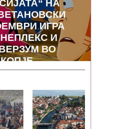
СИЈАТА“ НА
ЦВЕТАНОВСКИ
ОЕМВРИ ИГРА
ИНЕПЛЕКС И
ВЕРЗУМ ВО
КОПЈЕ