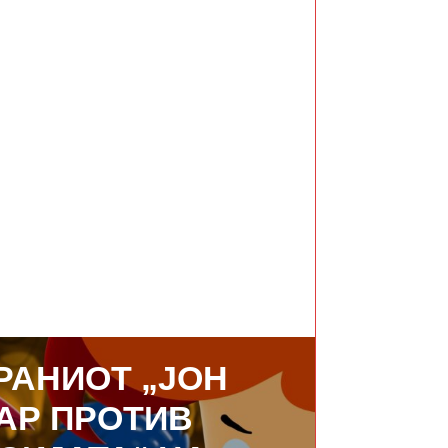
СЛЕДНО
РАНИОТ „ЈОН
АР ПРОТИВ