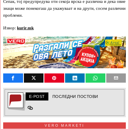
Сепак, тој предупредува оти секоја врска е различна и дека овие
знаци може понекогаш да укажуваат и на други, сосем различни
проблеми.
Извор:
kurir.mk
E-POST
ПОСЛЕДНИ ПОСТОВИ
VERO MARKETI