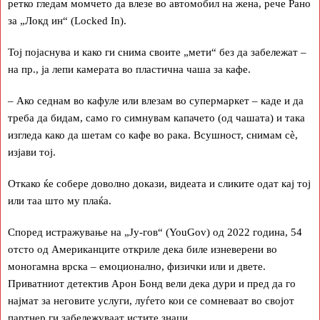
ретко гледам момчето да влезе во автомобил на жена, рече Рано
за „Локд ин“ (Locked In).
Тој појаснува и како ги снима своите „мети“ без да забележат –
на пр., ја лепи камерата во пластична чаша за кафе.
– Ако седнам во кафуле или влезам во супермаркет – каде и да
треба да бидам, само го симнувам капачето (од чашата) и така
изгледа како да шетам со кафе во рака. Всушност, снимам сѐ,
изјави тој.
Откако ќе собере доволно докази, видеата и сликите одат кај тој
или таа што му плаќа.
Според истражување на „Ју-гов“ (YouGov) од 2022 година, 54
отсто од Американците откриле дека биле изневерени во
моногамна врска – емоционално, физички или и двете.
Приватниот детектив Арон Бонд вели дека дури и пред да го
најмат за неговите услуги, луѓето кои се сомневаат во својот
партнер ги забележуваат истите знаци.