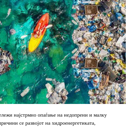
бележи најстрмно опаѓање на недопрени и малку
причини се развојот на хидроенергетиката,