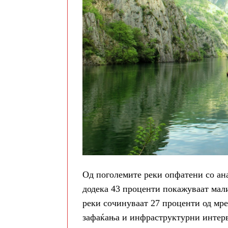
Од поголемите реки опфатени со ана
додека 43 проценти покажуваат мал
реки сочинуваат 27 проценти од мре
зафаќања и инфраструктурни интерв